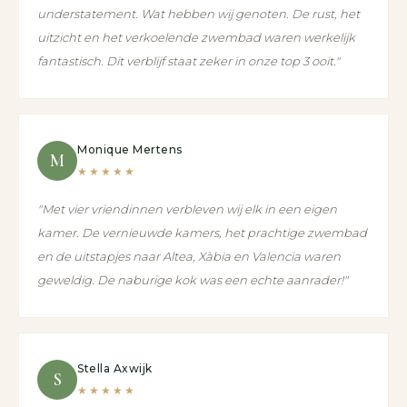
understatement. Wat hebben wij genoten. De rust, het
uitzicht en het verkoelende zwembad waren werkelijk
fantastisch. Dit verblijf staat zeker in onze top 3 ooit."
Monique Mertens
M
★★★★★
"Met vier vriendinnen verbleven wij elk in een eigen
kamer. De vernieuwde kamers, het prachtige zwembad
en de uitstapjes naar Altea, Xàbia en Valencia waren
geweldig. De naburige kok was een echte aanrader!"
Stella Axwijk
S
★★★★★