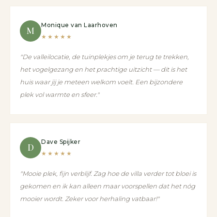
Monique van Laarhoven
M
★★★★★
"De valleilocatie, de tuinplekjes om je terug te trekken,
het vogelgezang en het prachtige uitzicht — dit is het
huis waar jij je meteen welkom voelt. Een bijzondere
plek vol warmte en sfeer."
Dave Spijker
D
★★★★★
"Mooie plek, fijn verblijf. Zag hoe de villa verder tot bloei is
gekomen en ik kan alleen maar voorspellen dat het nóg
mooier wordt. Zeker voor herhaling vatbaar!"